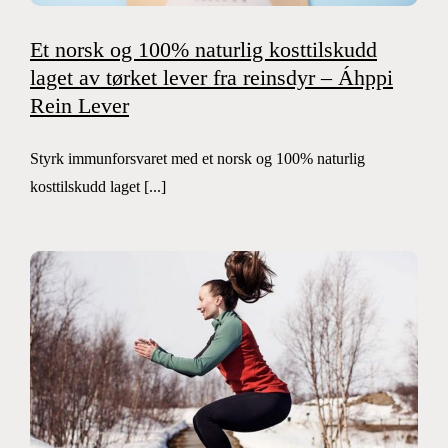
Et norsk og 100% naturlig kosttilskudd
laget av tørket lever fra reinsdyr – Áhppi
Rein Lever
Styrk immunforsvaret med et norsk og 100% naturlig
kosttilskudd laget [...]