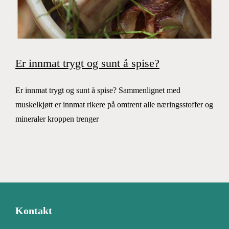
Er innmat trygt og sunt å spise?
Er innmat trygt og sunt å spise? Sammenlignet med
muskelkjøtt er innmat rikere på omtrent alle næringsstoffer og
mineraler kroppen trenger
Kontakt