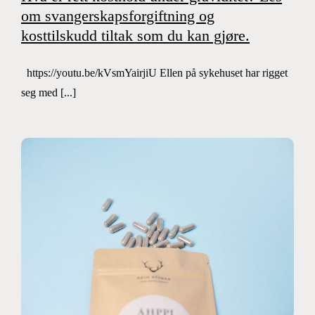
om svangerskapsforgiftning og
kosttilskudd tiltak som du kan gjøre.
https://youtu.be/kVsmYairjiU Ellen på sykehuset har rigget
seg med [...]