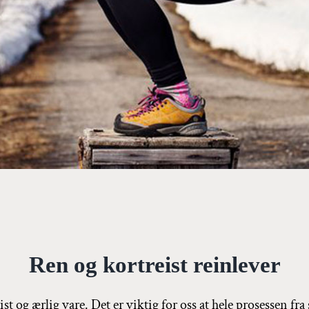
Ren og kortreist reinlever
st og ærlig vare. Det er viktig for oss at hele prosessen fra 