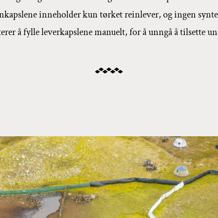
tinkapslene inneholder kun tørket reinlever, og ingen syn
erer å fylle leverkapslene manuelt, for å unngå å tilsette u