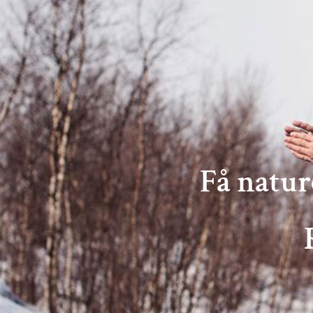
Få natur