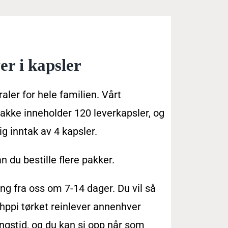
er i kapsler
aler for hele familien. Vårt
kke inneholder 120 leverkapsler, og
g inntak av 4 kapsler.
n du bestille flere pakker.
ing fra oss om 7-14 dager. Du vil så
hppi tørket reinlever annenhver
ingstid, og du kan si opp når som