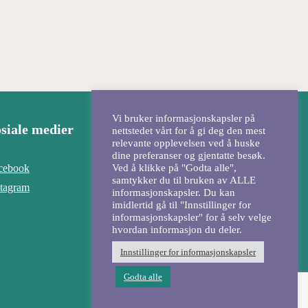
Vi bruker informasjonskapsler på
siale medier
nettstedet vårt for å gi deg den mest
relevante opplevelsen ved å huske
dine preferanser og gjentatte besøk.
Ved å klikke på "Godta alle",
cebook
samtykker du til bruken av ALLE
stagram
informasjonskapsler. Du kan
imidlertid gå til "Innstillinger for
informasjonskapsler" for å selv velge
hvordan informasjon du deler.
Innstillinger for informasjonskapsler
Godta alle