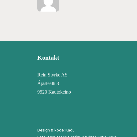
Kontakt
Rein Styrke AS
Ájastealli 3
9520 Kautokeino
Design & kode:
Kadu