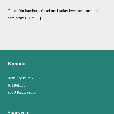
Glutenfritt hamburgerbrød med tørket lever uten melk må
bare prøves! Det [...]
Kontakt
Rein Styrke AS
Ájastealli 3
9520 Kautokeino
Snarveier