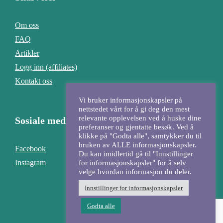
Om oss
FAQ
Artikler
Logg inn (affiliates)
Kontakt oss
Vi bruker informasjonskapsler på
nettstedet vårt for å gi deg den mest
relevante opplevelsen ved å huske dine
Sosiale medier
preferanser og gjentatte besøk. Ved å
klikke på "Godta alle", samtykker du til
bruken av ALLE informasjonskapsler.
Facebook
Du kan imidlertid gå til "Innstillinger
Instagram
for informasjonskapsler" for å selv
velge hvordan informasjon du deler.
Innstillinger for informasjonskapsler
Godta alle
Design & kode:
Kadu