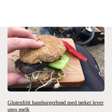
Skip
to
content
Glutenfritt hamburgerbrød med tørket lever
uten melk