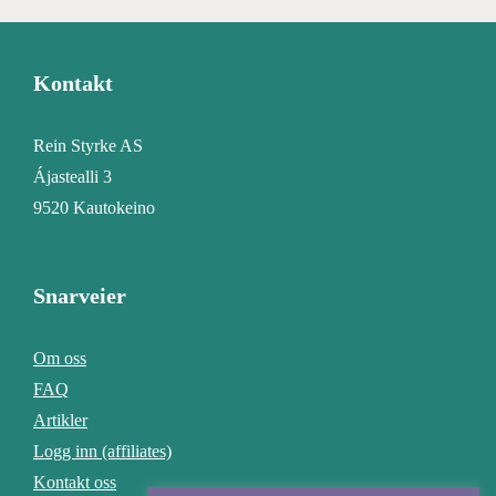
Kontakt
Rein Styrke AS
Ájastealli 3
9520 Kautokeino
Snarveier
Om oss
FAQ
Artikler
Logg inn (affiliates)
Kontakt oss