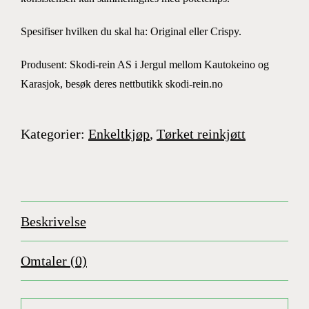
Spesifiser hvilken du skal ha: Original eller Crispy.
Produsent: Skodi-rein AS i Jergul mellom Kautokeino og
Karasjok, besøk deres nettbutikk skodi-rein.no
Kategorier:
Enkeltkjøp
,
Tørket reinkjøtt
Beskrivelse
Omtaler (0)