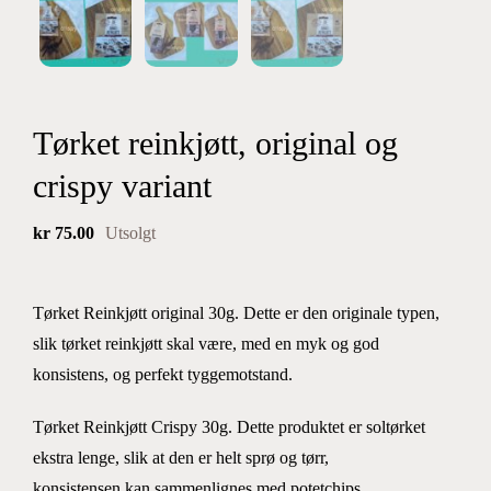
Tørket reinkjøtt, original og
crispy variant
kr
75.00
Utsolgt
Tørket Reinkjøtt original 30g. Dette er den originale typen,
slik tørket reinkjøtt skal være, med en myk og god
konsistens, og perfekt tyggemotstand.
Tørket Reinkjøtt Crispy 30g. Dette produktet er soltørket
ekstra lenge, slik at den er helt sprø og tørr,
konsistensen kan sammenlignes med potetchips.