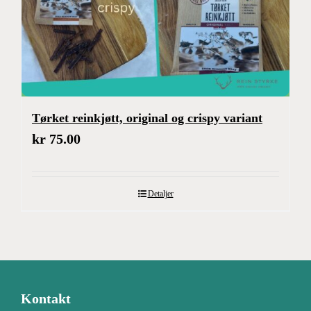
Tørket reinkjøtt, original og crispy variant
kr
75.00
Detaljer
Kontakt