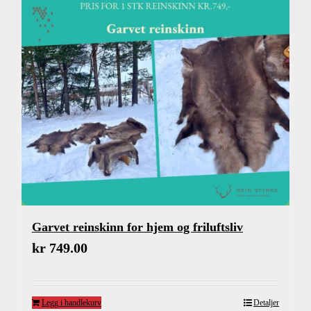
Garvet reinskinn for hjem og friluftsliv
kr
749.00
Legg i handlekurv
Detaljer