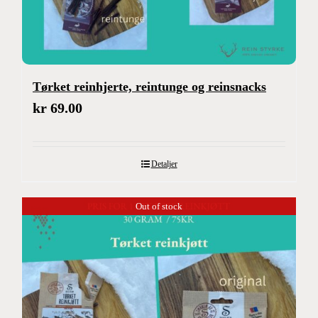
Tørket reinhjerte, reintunge og reinsnacks
kr
69.00
Detaljer
Out of stock