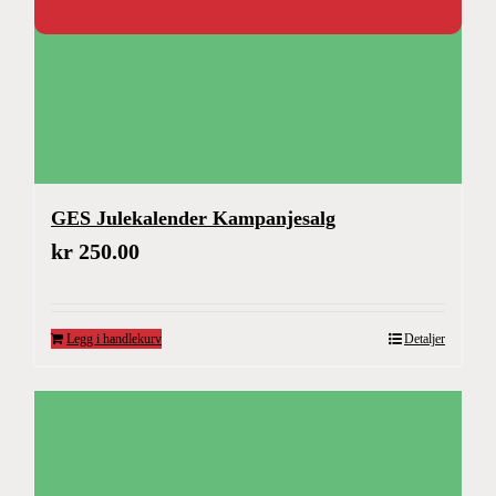
GES Julekalender Kampanjesalg
kr
250.00
Legg i handlekurv
Detaljer