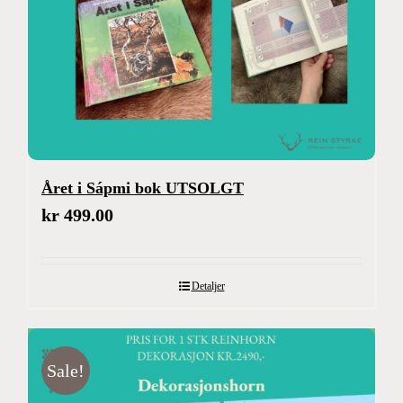
Året i Sápmi bok UTSOLGT
kr
499.00
Detaljer
Sale!