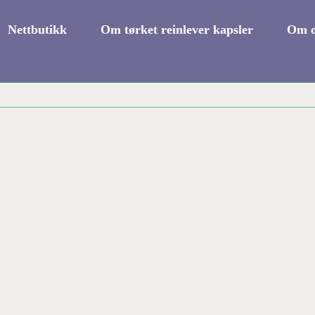
Nettbutikk
Om tørket reinlever kapsler
Om o