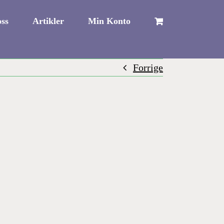
ss
Artikler
Min Konto
Forrige