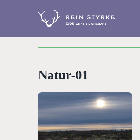
Skip
to
content
Natur-01