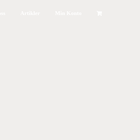
ss
Artikler
Min Konto