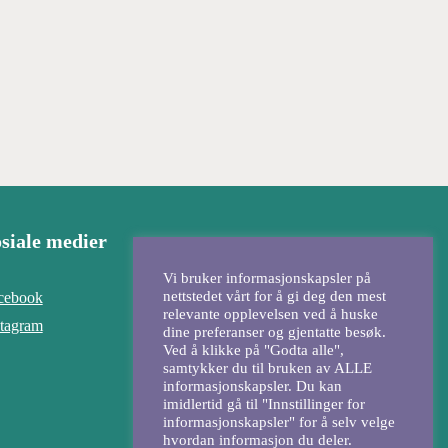
siale medier
Vi bruker informasjonskapsler på
nettstedet vårt for å gi deg den mest
cebook
relevante opplevelsen ved å huske
stagram
dine preferanser og gjentatte besøk.
Ved å klikke på "Godta alle",
samtykker du til bruken av ALLE
informasjonskapsler. Du kan
imidlertid gå til "Innstillinger for
informasjonskapsler" for å selv velge
hvordan informasjon du deler.