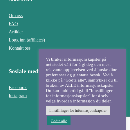
Om oss
FAQ
Artikler
Logg inn (affiliates)
Kontakt oss
Vi bruker informasjonskapsler på
nettstedet vårt for å gi deg den mest
relevante opplevelsen ved å huske dine
Sosiale medier
preferanser og gjentatte besøk. Ved å
klikke på "Godta alle", samtykker du til
bruken av ALLE informasjonskapsler.
Facebook
Du kan imidlertid gå til "Innstillinger
Instagram
for informasjonskapsler" for å selv
velge hvordan informasjon du deler.
Innstillinger for informasjonskapsler
Godta alle
Design & kode:
Kadu