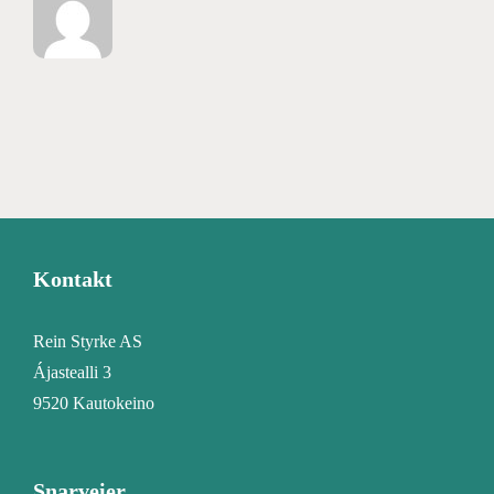
Kontakt
Rein Styrke AS
Ájastealli 3
9520 Kautokeino
Snarveier