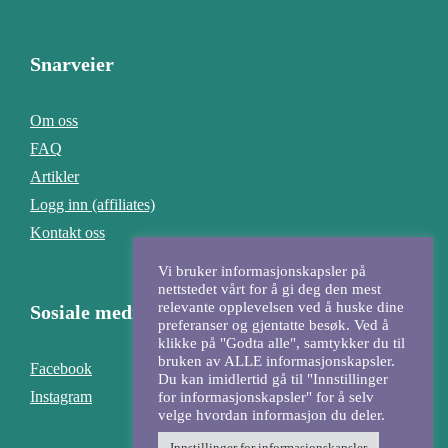
Snarveier
Om oss
FAQ
Artikler
Logg inn (affiliates)
Kontakt oss
Vi bruker informasjonskapsler på
nettstedet vårt for å gi deg den mest
relevante opplevelsen ved å huske dine
Sosiale medier
preferanser og gjentatte besøk. Ved å
klikke på "Godta alle", samtykker du til
bruken av ALLE informasjonskapsler.
Facebook
Du kan imidlertid gå til "Innstillinger
Instagram
for informasjonskapsler" for å selv
velge hvordan informasjon du deler.
Innstillinger for informasjonskapsler