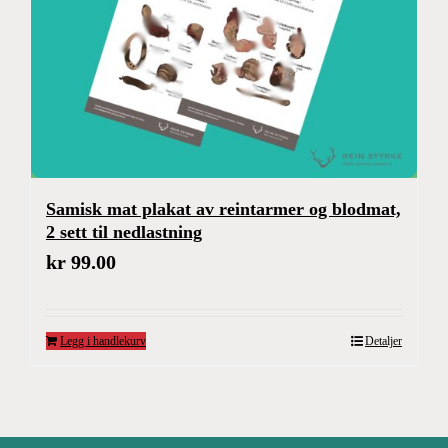
Samisk mat plakat av reintarmer og blodmat,
2 sett til nedlastning
kr
99.00
Legg i handlekurv
Detaljer