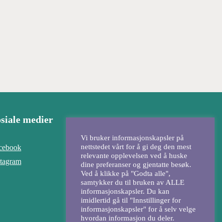
siale medier
Vi bruker informasjonskapsler på
nettstedet vårt for å gi deg den mest
cebook
relevante opplevelsen ved å huske
stagram
dine preferanser og gjentatte besøk.
Ved å klikke på "Godta alle",
samtykker du til bruken av ALLE
informasjonskapsler. Du kan
imidlertid gå til "Innstillinger for
informasjonskapsler" for å selv velge
hvordan informasjon du deler.