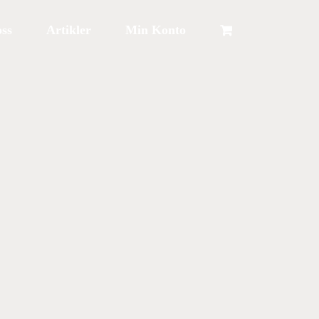
ss
Artikler
Min Konto